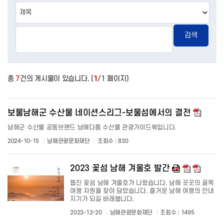
검색
총
7
건의 게시물이 있습니다. (
1
/1 페이지)
보물남해군 수산물 네이션스리그-보물섬에서의 결전
남해군 수산물 공동브랜드 남해다름 수산물 관광가이드북입니다.
2024-10-15
남해관광문화재단
조회수 : 830
2023 꽃섬 남해 겨울호 발간
웹진 꽃섬 남해 겨울호가 나왔습니다. 남해 곳곳의 골목
여행 자원을 찾아 담았습니다. 즐거운 남해 여행의 안내
지기가 되길 바래봅니다.
2023-12-20
남해관광문화재단
조회수 : 1495