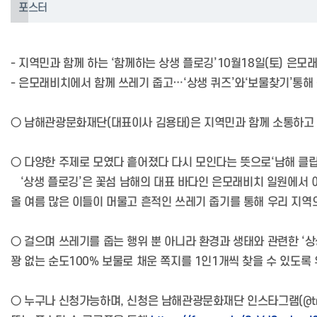
포스터
- 지역민과 함께 하는 ‘함께하는 상생 플로깅’10월18일(토) 은
- 은모래비치에서 함께 쓰레기 줍고…‘상생 퀴즈’와‘보물찾기’통해
○ 남해관광문화재단(대표이사 김용태)은 지역민과 함께 소통하고 교
○ 다양한 주제로 모였다 흩어졌다 다시 모인다는 뜻으로‘남해 클립
‘상생 플로깅’은 꽃섬 남해의 대표 바다인 은모래비치 일원에서
올 여름 많은 이들이 머물고 흔적인 쓰레기 줍기를 통해 우리 지역
○ 걸으며 쓰레기를 줍는 행위 뿐 아니라 환경과 생태와 관련한 ‘상
꽝 없는 순도100% 보물로 채운 쪽지를 1인1개씩 찾을 수 있도록
○ 누구나 신청가능하며, 신청은 남해관광문화재단 인스타그램(@tra