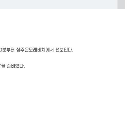
시30분부터 상주은모래비치에서 선보인다.
’을 준비했다.