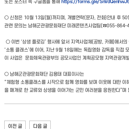
또는 포스터 속 구글폼을 통해
https://forms.gle/SnVdQenhw
○ 신청은 10월 13일(월)까지며, 개별연락(문자, 전화)안내 후 
관련 문의는 남해군관광문화재단 미래콘텐츠사업팀(☎055-864-4
○ 이번 ‘상생 플로깅’ 행사에 앞서 지역사업체(공방, 카페)에서
‘소통 클래스’에 이어, 지난 9월 18일에는 독립영화 감독을 직접
이 사업은 문화체육관광부의 공모사업인 계획공모형 지역관광개발
○ 남해군관광문화재단 김용태 대표이사는
“체험형 소통클래스를 시작으로 함께 영화를 보며 이웃에 대한 이
을 매개로 한 교류와 상생을 이어가는 군민 여러분을 응원한다”며 
이전 글
다음 글