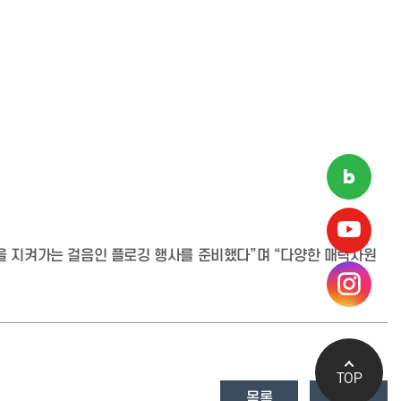
을 지켜가는 걸음인 플로깅 행사를 준비했다”며 “다양한 매력자원
TOP
목록
답변