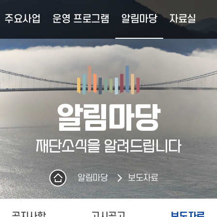
주요사업
운영 프로그램
알림마당
자료실
알림마당
재단소식을 알려드립니다
알림마당
보도자료
공지사항
고시공고
보도자료