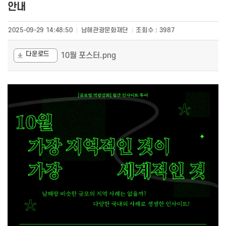
안내
2025-09-29 14:48:50
남해관광문화재단
조회수 :
3987
다운로드
10월 포스터.png