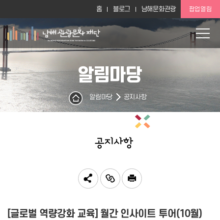
홈
블로그
남해문화관광
팝업열림
알림마당
알림마당
공지사항
공지사항
[글로벌 역량강화 교육] 월간 인사이트 투어(10월)